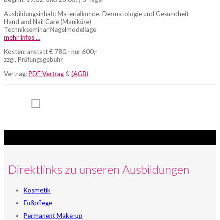
Ausbildungsinhalt: Materialkunde, Dermatologie und Gesundheit
Hand and Nail Care (Maniküre)
Technikseminar Nagelmodellage
mehr Infos …
Kosten: anstatt € 780,- nur 600,-
zzgl. Prüfungsgebühr
Vertrag:
PDF Vertrag
&
(AGB)
Direktlinks zu unseren Ausbildungen
Kosmetik
Fußpflege
Permanent Make-up