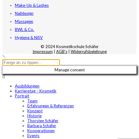
Make-Up & Lashes
Naildesign
Massagen
BWL & Co.
Hygiene & NiSV
© 2024 Kosmetikschule Schäfer
Impressum
|
AGB's
|
Widerrufsbelehrung
Manage consent
Ausbildungen
Karrieretag – Kosmetik
Portrait
Team
Erfahrungen & Referenzen
Konzept
Historie
Thorsten Schäfer
Barbara Schäfer
Kooperationen
Events