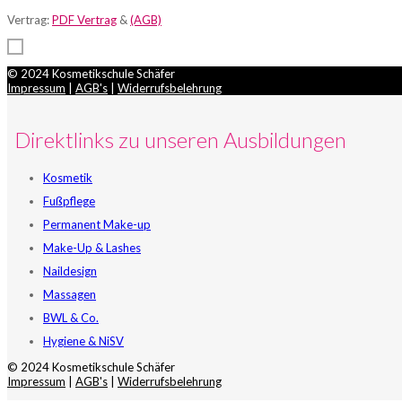
Vertrag:
PDF Vertrag
&
(AGB)
© 2024 Kosmetikschule Schäfer
Impressum
|
AGB's
|
Widerrufsbelehrung
Direktlinks zu unseren Ausbildungen
Kosmetik
Fußpflege
Permanent Make-up
Make-Up & Lashes
Naildesign
Massagen
BWL & Co.
Hygiene & NiSV
© 2024 Kosmetikschule Schäfer
Impressum
|
AGB's
|
Widerrufsbelehrung