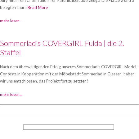
Jury mit ihrem Charm und ihrer Natürlichkeit überzeugt! Die Plätze 2 und 3
belegten Laura
Read More
mehr lesen...
Sommerlad’s COVERGIRL Fulda | die 2.
Staffel
Nach dem überwältigenden Erfolg unseres Sommerlad’s COVERGIRL Model-
Contests in Kooperation mit der Möbelstadt Sommerlad in Giessen, haben
wir uns entschlossen, das Projekt fort zu setzten!
mehr lesen...