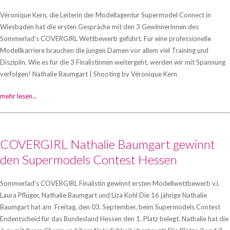
Véronique Kern, die Leiterin der Modellagentur Supermodel Connect in
Wiesbaden hat die ersten Gespräche mit den 3 Gewinnerinnen des
Sommerlad’s COVERGIRL Wettbewerb geführt. Für eine professionelle
Modellkarriere brauchen die jungen Damen vor allem viel Training und
Disziplin. Wie es für die 3 Finalistinnen weitergeht, werden wir mit Spannung
verfolgen! Nathalie Baumgart | Shooting by Véronique Kern
mehr lesen...
COVERGIRL Nathalie Baumgart gewinnt
den Supermodels Contest Hessen
Sommerlad’s COVERGIRL Finalistin gewinnt ersten Modellwettbewerb v.l.
Laura Pflüger, Nathalie Baumgart und Liza Kohl Die 16 jährige Nathalie
Baumgart hat am Freitag, den 03. September, beim Supermodels Contest
Endentscheid für das Bundesland Hessen den 1. Platz belegt. Nathalie hat die