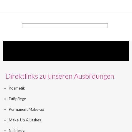
Direktlinks zu unseren Ausbildungen
Kosmetik
Fußpflege
Permanent Make-up
Make-Up & Lashes
Naildesign