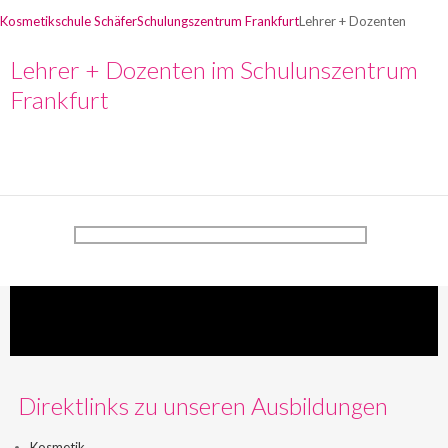
Kosmetikschule Schäfer
Schulungszentrum Frankfurt
Lehrer + Dozenten
Lehrer + Dozenten im Schulunszentrum
Frankfurt
Direktlinks zu unseren Ausbildungen
Kosmetik