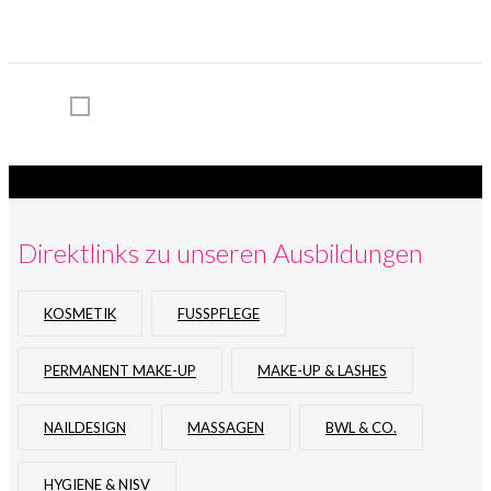
Kooperationen
Events
Leitbild
News
Blog
Kontakt
Direktlinks zu unseren Ausbildungen
KOSMETIK
FUSSPFLEGE
PERMANENT MAKE-UP
MAKE-UP & LASHES
NAILDESIGN
MASSAGEN
BWL & CO.
HYGIENE & NISV