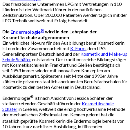
Das französische Unternehmen LPG mit Vertretungen in 110
Ländern ist der Weltmarktführer in der natürlichen
Zellstimulation. Über 200.000 Patienten werden täglich mit der
LPG Technik weltweit mit Erfolg behandelt.
®
Die
Endermologie
wird in den Lehrplan der
Kosmetikschule aufgenommen
Ein wirkliches Novum für den Ausbildungsberuf Kosmetikerin
ist nun in der Zusammenarbeit mit
K-Form
, dem LPG
Generalimporteur Deutschland und der
Kosmetik und Make-up
Schule Schäfer
entstanden. Der traditionsreiche Bildungsträger
mit Kosmetikschulen in Frankfurt und Gießen bestätigt sich
seit 1953 immer wieder mit innovativen Konzepten am
Ausbildungsmarkt. Spätestens seit Mitte der 1990er Jahre
zählen die privaten staatlich anerkannten Berufsfachschulen für
Kosmetik zu den besten Adressen in Deutschland.
®
Endermologie
ist nach Ansicht von Jessica Schäfer, der
stellvertretenden Geschäftsführerin der
Kosmetikschule
Schäfer
in Gießen, weltweit die einzig hochwirksame Methode
der mechanischen Zellstimulation. Kennen gelernt hat die
staatlich geprüfte Kosmetikerin die Endermologie
bereits vor
10 Jahren, kurz nach ihrer Ausbildung, in führenden