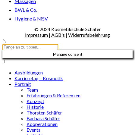
Massagen
BWL & Co.
Hygiene & NiSV
© 2024 Kosmetikschule Schäfer
Impressum
|
AGB's
|
Widerrufsbelehrung
Manage consent
Ausbildungen
Karrieretag – Kosmetik
Portrait
Team
Erfahrungen & Referenzen
Konzept
Historie
Thorsten Schäfer
Barbara Schäfer
Kooperationen
Events