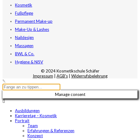
Kosmetik
Fußpflege
Permanent Make-up
Make-Up & Lashes
Naildesign
Massagen
BWL & Co.
Hygiene & NiSV
© 2024 Kosmetikschule Schäfer
Impressum
|
AGB's
|
Widerrufsbelehrung
Manage consent
Ausbildungen
Karrieretag – Kosmetik
Portrait
Team
Erfahrungen & Referenzen
Konzept