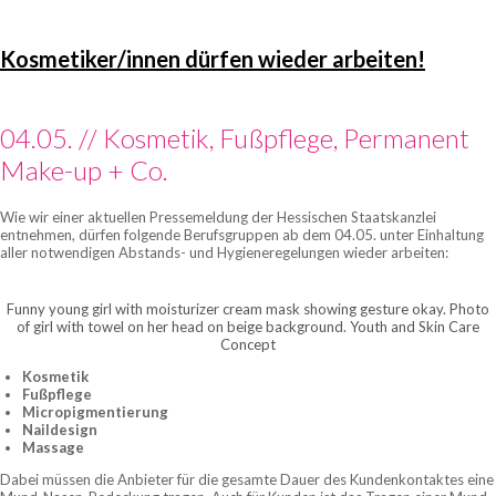
UP
SCHULE
Kosmetiker/innen dürfen wieder arbeiten!
SCHÄFER
04.05. // Kosmetik, Fußpflege, Permanent
Make-up + Co.
Wie wir einer aktuellen Pressemeldung der Hessischen Staatskanzlei
entnehmen, dürfen folgende Berufsgruppen ab dem 04.05. unter Einhaltung
aller notwendigen Abstands- und Hygieneregelungen wieder arbeiten:
Funny young girl with moisturizer cream mask showing gesture okay. Photo
of girl with towel on her head on beige background. Youth and Skin Care
Concept
Kosmetik
Fußpflege
Micropigmentierung
Naildesign
Massage
Dabei müssen die Anbieter für die gesamte Dauer des Kundenkontaktes eine