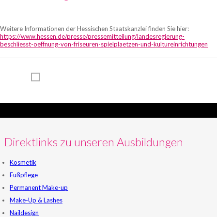
Weitere Informationen der Hessischen Staatskanzlei finden Sie hier:
https://www.hessen.de/presse/pressemitteilung/landesregierung-
beschliesst-oeffnung-von-friseuren-spielplaetzen-und-kultureinrichtungen
Direktlinks zu unseren Ausbildungen
Kosmetik
Fußpflege
Permanent Make-up
Make-Up & Lashes
Naildesign