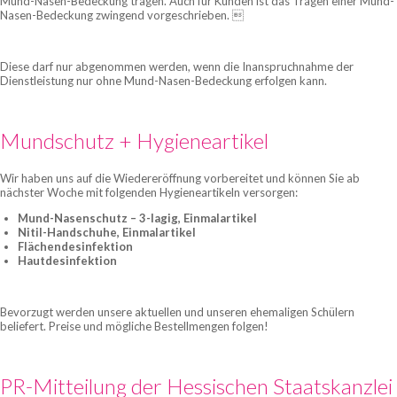
Mund-Nasen-Bedeckung tragen. Auch für Kunden ist das Tragen einer Mund-
Nasen-Bedeckung zwingend vorgeschrieben. 
Diese darf nur abgenommen werden, wenn die Inanspruchnahme der
Dienstleistung nur ohne Mund-Nasen-Bedeckung erfolgen kann.
Mundschutz + Hygieneartikel
Wir haben uns auf die Wiedereröffnung vorbereitet und können Sie ab
nächster Woche mit folgenden Hygieneartikeln versorgen:
Mund-Nasenschutz – 3-lagig, Einmalartikel
Nitil-Handschuhe, Einmalartikel
Flächendesinfektion
Hautdesinfektion
Bevorzugt werden unsere aktuellen und unseren ehemaligen Schülern
beliefert. Preise und mögliche Bestellmengen folgen!
PR-Mitteilung der Hessischen Staatskanzlei