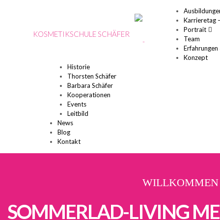
Ausbildunge
Karrieretag 
Portrait
KOSMETIKSCHULE SCHÄFER
Team
Erfahrungen
Konzept
Historie
Thorsten Schäfer
Barbara Schäfer
Kooperationen
Events
Leitbild
News
Blog
Kontakt
WILLKOMMEN
SOMMERLAD-LIVING ME