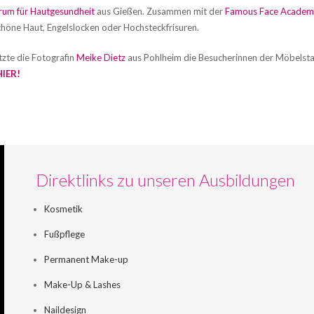
rum für Hautgesundheit
aus Gießen. Zusammen mit der
Famous Face Academ
schöne Haut, Engelslocken oder Hochsteckfrisuren.
zte die Fotografin
Meike Dietz
aus Pohlheim die Besucherinnen der Möbels
HIER!
Direktlinks zu unseren Ausbildungen
Kosmetik
Fußpflege
Permanent Make-up
Make-Up & Lashes
Naildesign