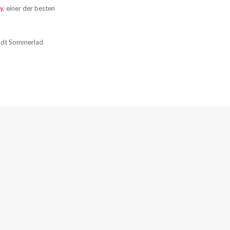
y
, einer der besten
tadt Sommerlad