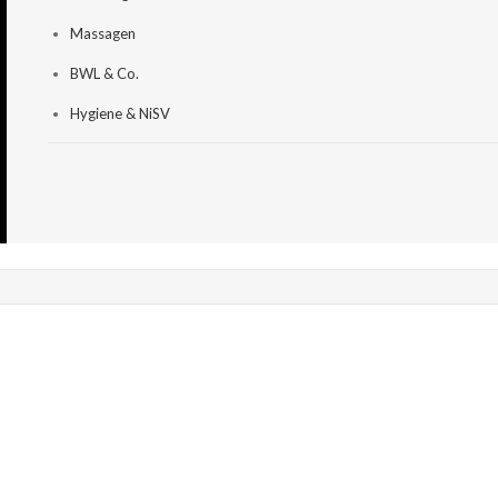
Massagen
BWL & Co.
Hygiene & NiSV