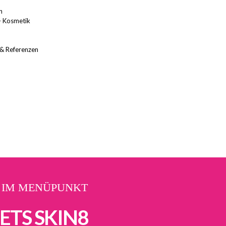
n
– Kosmetik
 & Referenzen
 IM MENÜPUNKT
ETS SKIN8