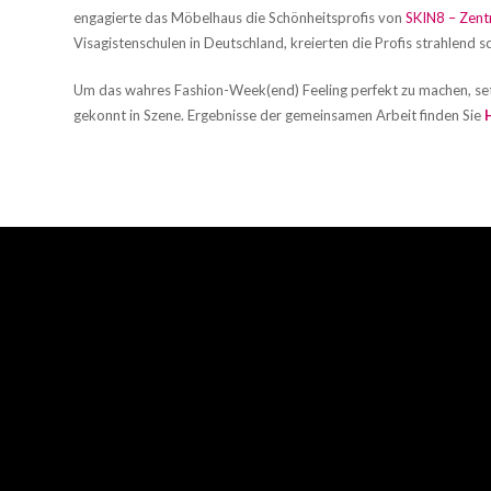
engagierte das Möbelhaus die Schönheitsprofis von
SKIN8 – Zent
Visagistenschulen in Deutschland, kreierten die Profis strahlend 
Um das wahres Fashion-Week(end) Feeling perfekt zu machen, set
gekonnt in Szene. Ergebnisse der gemeinsamen Arbeit finden Sie