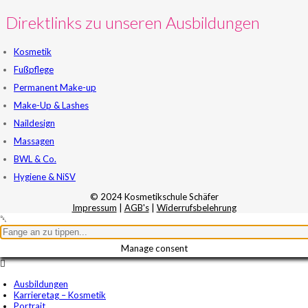
Direktlinks zu unseren Ausbildungen
Kosmetik
Fußpflege
Permanent Make-up
Make-Up & Lashes
Naildesign
Massagen
BWL & Co.
Hygiene & NiSV
© 2024 Kosmetikschule Schäfer
Impressum
|
AGB's
|
Widerrufsbelehrung
Manage consent
Ausbildungen
Karrieretag – Kosmetik
Portrait