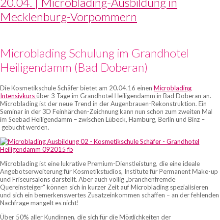
20.04. | Microblading-Ausbildung in
KOSMETIK
Mecklenburg-Vorpommern
UND
MAKE-
UP
Microblading Schulung im Grandhotel
SCHULE
Heiligendamm (Bad Doberan)
SCHÄFER
Die Kosmetikschule Schäfer bietet am 20.04.16 einen
Microblading
Intensivkurs
über 3 Tage im Grandhotel Heiligendamm in Bad Doberan an.
Microblading ist der neue Trend in der Augenbrauen-Rekonstruktion. Ein
Seminar in der 3D Feinhärchen-Zeichnung kann nun schon zum zweiten Mal
im Seebad Heiligendamm – zwischen Lübeck, Hamburg, Berlin und Binz –
gebucht werden.
Microblading ist eine lukrative Premium-Dienstleistung, die eine ideale
Angebotserweiterung für Kosmetikstudios, Institute für Permanent Make-up
und Friseursalons darstellt. Aber auch völlig „branchenfremde
Quereinsteiger“ können sich in kurzer Zeit auf Microblading spezialisieren
und sich ein bemerkenswertes Zusatzeinkommen schaffen – an der fehlenden
Nachfrage mangelt es nicht!
Über 50% aller Kundinnen, die sich für die Möglichkeiten der