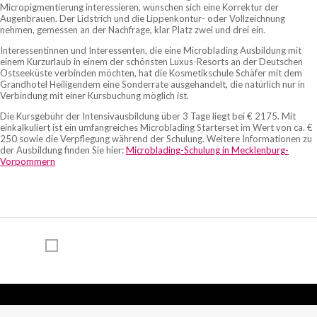
Micropigmentierung interessieren, wünschen sich eine Korrektur der
Augenbrauen. Der Lidstrich und die Lippenkontur- oder Vollzeichnung
nehmen, gemessen an der Nachfrage, klar Platz zwei und drei ein.
Interessentinnen und Interessenten, die eine Microblading Ausbildung mit
einem Kurzurlaub in einem der schönsten Luxus-Resorts an der Deutschen
Ostseeküste verbinden möchten, hat die Kosmetikschule Schäfer mit dem
Grandhotel Heiligendem eine Sonderrate ausgehandelt, die natürlich nur in
Verbindung mit einer Kursbuchung möglich ist.
Die Kursgebühr der Intensivausbildung über 3 Tage liegt bei € 2175. Mit
einkalkuliert ist ein umfangreiches Microblading Starterset im Wert von ca. €
250 sowie die Verpflegung während der Schulung. Weitere Informationen zu
der Ausbildung finden Sie hier:
Microblading-Schulung in Mecklenburg-
Vorpommern