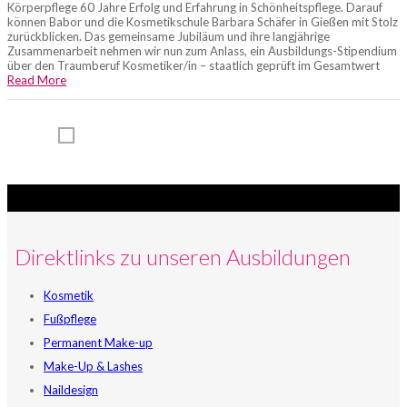
Körperpflege 60 Jahre Erfolg und Erfahrung in Schönheitspflege. Darauf
können Babor und die Kosmetikschule Barbara Schäfer in Gießen mit Stolz
zurückblicken. Das gemeinsame Jubiläum und ihre langjährige
Zusammenarbeit nehmen wir nun zum Anlass, ein Ausbildungs-Stipendium
über den Traumberuf Kosmetiker/in – staatlich geprüft im Gesamtwert
Read More
Direktlinks zu unseren Ausbildungen
Kosmetik
Fußpflege
Permanent Make-up
Make-Up & Lashes
Naildesign