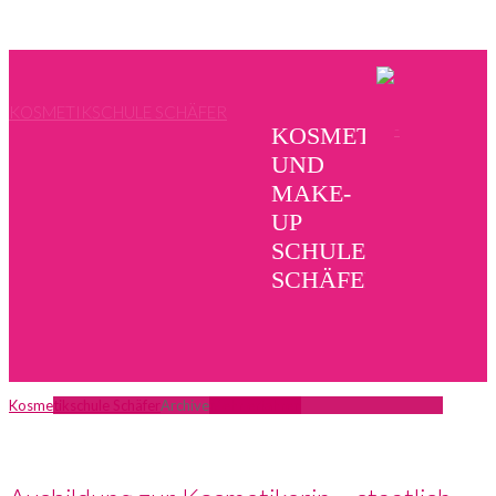
KOSMETIKSCHULE SCHÄFER
KOSMETIK
UND
MAKE-
UP
SCHULE
SCHÄFER
Kosmetikschule Schäfer
Archive
Mehr erfahren