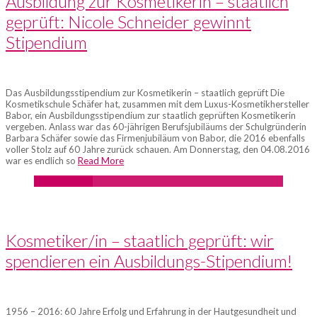
Ausbildung zur Kosmetikerin – staatlich
geprüft: Nicole Schneider gewinnt
Stipendium
Das Ausbildungsstipendium zur Kosmetikerin – staatlich geprüft Die
Kosmetikschule Schäfer hat, zusammen mit dem Luxus-Kosmetikhersteller
Babor, ein Ausbildungsstipendium zur staatlich geprüften Kosmetikerin
vergeben. Anlass war das 60-jährigen Berufsjubiläums der Schulgründerin
Barbara Schäfer sowie das Firmenjubiläum von Babor, die 2016 ebenfalls
voller Stolz auf 60 Jahre zurück schauen. Am Donnerstag, den 04.08.2016
war es endlich so
Read More
Mehr erfahren
Kosmetiker/in – staatlich geprüft: wir
spendieren ein Ausbildungs-Stipendium!
1956 – 2016: 60 Jahre Erfolg und Erfahrung in der Hautgesundheit und