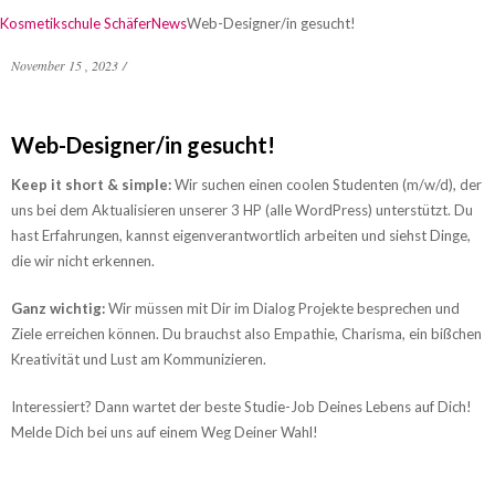
Kosmetikschule Schäfer
News
Web-Designer/in gesucht!
November 15 , 2023
/
Web-Designer/in gesucht!
Keep it short & simple:
Wir suchen einen coolen Studenten (m/w/d), der
uns bei dem Aktualisieren unserer 3 HP (alle WordPress) unterstützt. Du
hast Erfahrungen, kannst eigenverantwortlich arbeiten und siehst Dinge,
die wir nicht erkennen.
Ganz wichtig:
Wir müssen mit Dir im Dialog Projekte besprechen und
Ziele erreichen können. Du brauchst also Empathie, Charisma, ein bißchen
Kreativität und Lust am Kommunizieren.
Interessiert? Dann wartet der beste Studie-Job Deines Lebens auf Dich!
Melde Dich bei uns auf einem Weg Deiner Wahl!