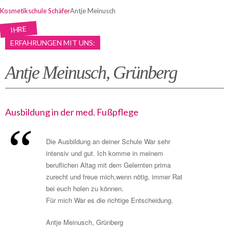
Kosmetikschule Schäfer
Antje Meinusch
IHRE
ERFAHRUNGEN MIT UNS:
Antje Meinusch, Grünberg
Ausbildung in der med. Fußpflege
Die Ausbildung an deiner Schule War sehr
intensiv und gut. Ich komme in meinem
beruflichen Altag mit dem Gelernten prima
zurecht und freue mich,wenn nötig, immer Rat
bei euch holen zu können.
Für mich War es die richtige Entscheidung.
Antje Meinusch, Grünberg