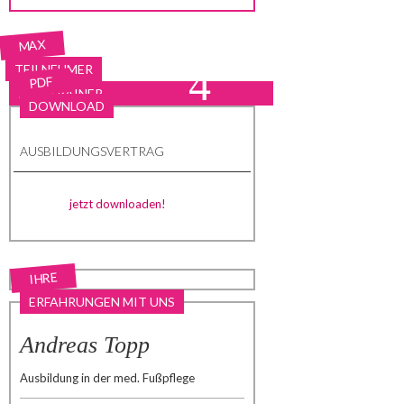
MAX
4
TEILNEHMER
PDF
PRO TRAINER
DOWNLOAD
AUSBILDUNGSVERTRAG
jetzt downloaden!
IHRE
ERFAHRUNGEN MIT UNS
Andreas Topp
Ausbildung in der med. Fußpflege