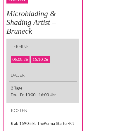
Microblading &
Shading Artist –
Bruneck
TERMINE
06.08.26
15.10.26
DAUER
2 Tage
Do. - Fr. 10:00 - 16:00 Uhr
KOSTEN
€ ab 1590 inkl. ThePerma Starter-Kit