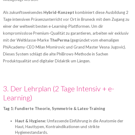
Als zukunftsweisendes
Hybrid-Konzept
kombiniert diese Ausbildung 2
Tage intensiven Präsenzunterricht vor Ort in Bruneck mit dem Zugang zu
einer der weltweit besten e-Learning-Plattformen. Um dir
kompromisslose Premium-Qualität zu garantieren, arbeiten wir exklusiv
mit der Weltklasse-Marke
ThePerma
(gegründet vom ehemaligen
PhiAcademy-CEO Milan Momirovic und Grand Master Vesna Jugovic).
Dieses System schlägt die alte PhiBrows-Methode in Sachen
Produktqualität und digitaler Didaktik um Längen.
3. Der Lehrplan (2 Tage Intensiv + e-
Learning)
Tag 1: Fundierte Theorie, Symmetrie & Latex-Training
Haut & Hygiene:
Umfassende Einführung in die Anatomie der
Haut, Hauttypen, Kontraindikationen und strikte
Hygienestandards.