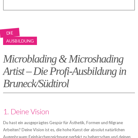
DIE
AUSBILDUNG
Microblading & Microshading
Artist – Die Profi-Ausbildung in
Bruneck/Südtirol
1. Deine Vision
Du hast ein ausgeprägtes Gespür für Ästhetik, Formen und filigrane
Arbeiten? Deine Vision ist es, die hohe Kunst der absolut natürlichen
Augenbrauen-Feinhärchenzeichnung perfekt zu beherrschen und deinen