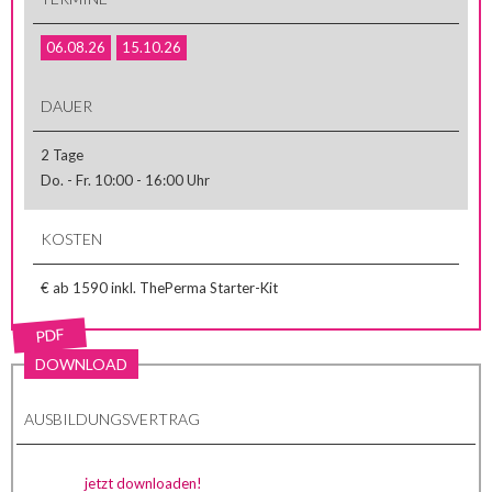
06.08.26
15.10.26
DAUER
2 Tage
Do. - Fr. 10:00 - 16:00 Uhr
KOSTEN
€ ab 1590 inkl. ThePerma Starter-Kit
PDF
DOWNLOAD
AUSBILDUNGSVERTRAG
jetzt downloaden!