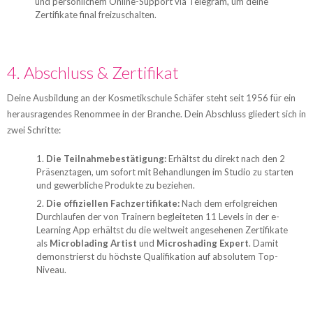
und persönlichem Online-Support via Telegram, um deine
Zertifikate final freizuschalten.
4. Abschluss & Zertifikat
Deine Ausbildung an der Kosmetikschule Schäfer steht seit 1956 für ein
herausragendes Renommee in der Branche. Dein Abschluss gliedert sich in
zwei Schritte:
Die Teilnahmebestätigung:
Erhältst du direkt nach den 2
Präsenztagen, um sofort mit Behandlungen im Studio zu starten
und gewerbliche Produkte zu beziehen.
Die offiziellen Fachzertifikate:
Nach dem erfolgreichen
Durchlaufen der von Trainern begleiteten 11 Levels in der e-
Learning App erhältst du die weltweit angesehenen Zertifikate
als
Microblading Artist
und
Microshading Expert
. Damit
demonstrierst du höchste Qualifikation auf absolutem Top-
Niveau.