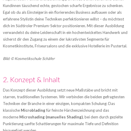
Kundinnen täuschend echte, gestochen scharfe Ergebnisse zu schenken.
Egal ob du als Einsteiger:in ein florierendes Business aufbauen oder als
erfahrene Stylistin deine Techniken perfektionieren willst – du möchtest
dich im Südtiroler Premium-Sektor positionieren. Mit dieser Ausbildung
verwandelst du deine Leidenschaft in ein hochentwickeltes Handwerk und
sicherst dir den Zugang zu einem der lukrativsten Segmente für
Kosmetikinstitute, Friseursalons und die exklusive Hotellerie im Pustertal.
Bild: © Kosmetikschule Schäfer
2. Konzept & Inhalt
Das Konzept dieser Ausbildung setzt neue Maßstäbe und bricht mit
starren, traditionellen Systemen. Wir verbinden die beiden gefragtesten
Techniken der Branche in einer einzigen, kompakten Schulung: Das
klassische
Microblading
für feinste Härchenzeichnung und das
moderne
Microshading (manuelles Shading)
, bei dem durch gezielte
Punktierung sanfte Schattierungen für maximale Tiefe und Definition
hinzugefügt werden.