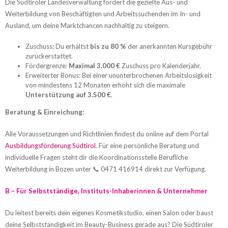
Die Südtiroler Landesverwaltung fördert die gezielte Aus- und
Weiterbildung von Beschäftigten und Arbeitssuchenden im In- und
Ausland, um deine Marktchancen nachhaltig zu steigern.
Zuschuss: Du erhältst
bis zu 80 %
der anerkannten Kursgebühr
zurückerstattet.
Fördergrenze:
Maximal 3.000 €
Zuschuss pro Kalenderjahr.
Erweiterter Bonus: Bei einer ununterbrochenen Arbeitslosigkeit
von mindestens 12 Monaten erhöht sich die maximale
Unterstützung auf 3.500 €
.
Beratung & Einreichung:
Alle Voraussetzungen und Richtlinien findest du online auf dem Portal
Ausbildungsförderung Südtirol
. Für eine persönliche Beratung und
individuelle Fragen steht dir die Koordinationsstelle Berufliche
Weiterbildung in Bozen unter 📞 0471 416914 direkt zur Verfügung.
B – Für Selbstständige, Instituts-Inhaberinnen & Unternehmer
Du leitest bereits dein eigenes Kosmetikstudio, einen Salon oder baust
deine Selbstständigkeit im Beauty-Business gerade aus? Die Südtiroler