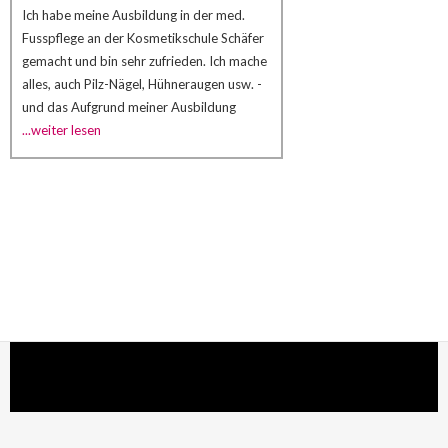
Ich habe meine Ausbildung in der med.
Fusspflege an der Kosmetikschule Schäfer
gemacht und bin sehr zufrieden. Ich mache
alles, auch Pilz-Nägel, Hühneraugen usw. -
und das Aufgrund meiner Ausbildung
...weiter lesen