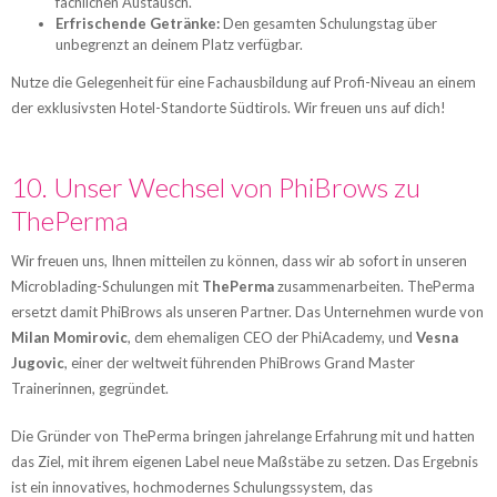
fachlichen Austausch.
Erfrischende Getränke:
Den gesamten Schulungstag über
unbegrenzt an deinem Platz verfügbar.
Nutze die Gelegenheit für eine Fachausbildung auf Profi-Niveau an einem
der exklusivsten Hotel-Standorte Südtirols. Wir freuen uns auf dich!
10. Unser Wechsel von PhiBrows zu
ThePerma
Wir freuen uns, Ihnen mitteilen zu können, dass wir ab sofort in unseren
Microblading-Schulungen mit
ThePerma
zusammenarbeiten. ThePerma
ersetzt damit PhiBrows als unseren Partner. Das Unternehmen wurde von
Milan Momirovic
, dem ehemaligen CEO der PhiAcademy, und
Vesna
Jugovic
, einer der weltweit führenden PhiBrows Grand Master
Trainerinnen, gegründet.
Die Gründer von ThePerma bringen jahrelange Erfahrung mit und hatten
das Ziel, mit ihrem eigenen Label neue Maßstäbe zu setzen. Das Ergebnis
ist ein innovatives, hochmodernes Schulungssystem, das