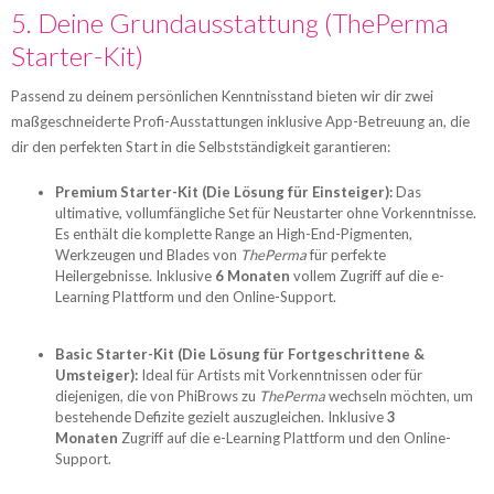
5. Deine Grundausstattung (ThePerma
Starter-Kit)
Passend zu deinem persönlichen Kenntnisstand bieten wir dir zwei
maßgeschneiderte Profi-Ausstattungen inklusive App-Betreuung an, die
dir den perfekten Start in die Selbstständigkeit garantieren:
Premium Starter-Kit (Die Lösung für Einsteiger):
Das
ultimative, vollumfängliche Set für Neustarter ohne Vorkenntnisse.
Es enthält die komplette Range an High-End-Pigmenten,
Werkzeugen und Blades von
ThePerma
für perfekte
Heilergebnisse. Inklusive
6 Monaten
vollem Zugriff auf die e-
Learning Plattform und den Online-Support.
Basic Starter-Kit (Die Lösung für Fortgeschrittene &
Umsteiger):
Ideal für Artists mit Vorkenntnissen oder für
diejenigen, die von PhiBrows zu
ThePerma
wechseln möchten, um
bestehende Defizite gezielt auszugleichen. Inklusive
3
Monaten
Zugriff auf die e-Learning Plattform und den Online-
Support.