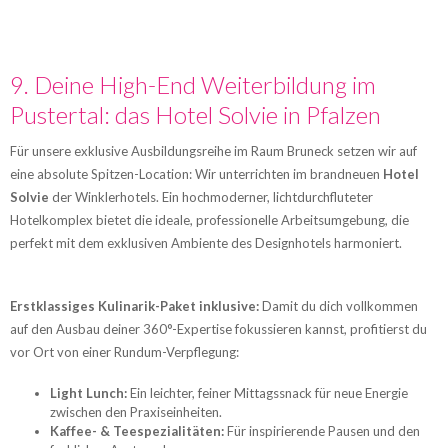
9. Deine High-End Weiterbildung im
Pustertal: das Hotel Solvie in Pfalzen
Für unsere exklusive Ausbildungsreihe im Raum Bruneck setzen wir auf
eine absolute Spitzen-Location: Wir unterrichten im brandneuen
Hotel
Solvie
der Winklerhotels. Ein hochmoderner, lichtdurchfluteter
Hotelkomplex bietet die ideale, professionelle Arbeitsumgebung, die
perfekt mit dem exklusiven Ambiente des Designhotels harmoniert.
Erstklassiges Kulinarik-Paket inklusive:
Damit du dich vollkommen
auf den Ausbau deiner 360°-Expertise fokussieren kannst, profitierst du
vor Ort von einer Rundum-Verpflegung:
Light Lunch:
Ein leichter, feiner Mittagssnack für neue Energie
zwischen den Praxiseinheiten.
Kaffee- & Teespezialitäten:
Für inspirierende Pausen und den