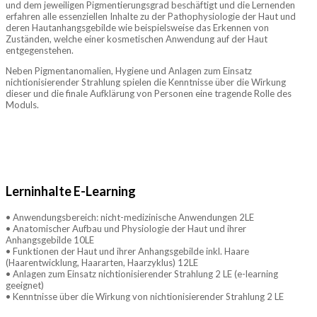
und dem jeweiligen Pigmentierungsgrad beschäftigt und die Lernenden
erfahren alle essenziellen Inhalte zu der Pathophysiologie der Haut und
deren Hautanhangsgebilde wie beispielsweise das Erkennen von
Zuständen, welche einer kosmetischen Anwendung auf der Haut
entgegenstehen.
Neben Pigmentanomalien, Hygiene und Anlagen zum Einsatz
nichtionisierender Strahlung spielen die Kenntnisse über die Wirkung
dieser und die finale Aufklärung von Personen eine tragende Rolle des
Moduls.
Lerninhalte E-Learning
• Anwendungsbereich: nicht-medizinische Anwendungen 2LE
• Anatomischer Aufbau und Physiologie der Haut und ihrer
Anhangsgebilde 10LE
• Funktionen der Haut und ihrer Anhangsgebilde inkl. Haare
(Haarentwicklung, Haararten, Haarzyklus) 12LE
• Anlagen zum Einsatz nichtionisierender Strahlung 2 LE (e-learning
geeignet)
• Kenntnisse über die Wirkung von nichtionisierender Strahlung 2 LE