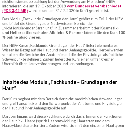
nichtionisierende Strahlung bei der Anwendung am Menschen“ (NiSV)
informieren, die am 19. Oktober 2018
vom Bundesrat verabschiedet
(PDF, 3,42 MB)
worden und am 31.12.2020 in Kraft getreten ist.
Das Modul „Fachkunde Grundlagen der Haut“ gehört zum Teil 1 der NiSV
und bildet die Grundlage der Nachweise im Bereich der
„Nicht ionisierender Strahlung“. In Zusammenarbeit mit der
Kosmetik-
und Heilpraktikerschulen Albliebe & Partner
können Sie den Kurs
100
% online absolvieren
.
Der NiSV-Kurse „Fachkunde Grundlagen der Haut“ liefert elementares
Wissen im Bezug auf die Haut und deren Anhangsgebilde. Hierbei werden
vor allem die Bereiche der Anatomie und die der Physiologie als fachliche
Schwerpunkte definiert. Zudem liefert der Kurs einen umfangreichen
Überblick über Hautveränderungen und -erkrankungen.
Inhalte des Moduls „Fachkunde – Grundlagen der
Haut“
Der Kurs beginnt mit dem Bereich der nicht-medizinischen Anwendungen
und greift anschließend den Schwerpunkt der Anatomie und Physiologie
der Haut und ihrer Anhangsgebilde auf.
Darüber hinaus wird diese Fachkunde durch das Erlernen der Funktionen
der Haut inkl. Haare (sprich Haarentwicklung, Haararten und dem
Haarzyklus) charakterisiert. Zudem wird sich mit den einzelnen Hauttypen