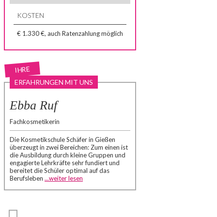
KOSTEN
€ 1.330 €, auch Ratenzahlung möglich
IHRE
ERFAHRUNGEN MIT UNS
Ebba Ruf
Fachkosmetikerin
Die Kosmetikschule Schäfer in Gießen
überzeugt in zwei Bereichen: Zum einen ist
die Ausbildung durch kleine Gruppen und
engagierte Lehrkräfte sehr fundiert und
bereitet die Schüler optimal auf das
Berufsleben
...weiter lesen