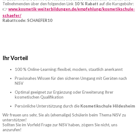
Teilnehmenden über den folgenden Link
10 % Rabatt
auf die Kursgebühr:
👉
www.kosmetik-weiterbildungen.de/empfehlung/kosmetikschule-
schaefer/
Rabattcode:
SCHAEFER10
Ihr Vorteil
100 % Online-Learning: flexibel, modern, staatlich anerkannt
Praxisnahes Wissen für den sicheren Umgang mit Geräten nach
NiSV
Optimal geeignet zur Ergänzung oder Erweiterung Ihrer
kosmetischen Qualifikation
Persönliche Unterstützung durch die
Kosmetikschule Hildesheim
Wir freuen uns sehr, Sie als (ehemalige) Schülerin beim Thema NiSV zu
unterstützen!
Sollten Sie im Vorfeld Frage zur NiSV haben, zögern Sie nicht, uns
anzurufen!