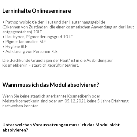
Lerninhalte Onlineseminare
• Pathophysiologie der Haut und der Hautanhangsgebilde
(Erkennen von Zuständen, die einer kosmetischen Anwendung an der Haut
entgegenstehen) 20LE
• Hauttypen, Pigmentierungsgrad 10 LE
• Pigmentanomalien 5LE
• Hygiene 8LE
• Aufklärung von Personen 7LE
Die „Fachkunde Grundlagen der Haut“ ist in die Ausbildung zur
Kosmetiker/in – staatlich geprüft integriert.
Wann muss ich das Modul absolvieren?
Wenn Sie keine staatlich anerkannte Kosmetikerin oder
Meisterkosmetikerin sind oder am 05.12.2021 keine 5 Jahre Erfahrung
nachweisen konnten.
Unter welchen Voraussetzungen muss ich das Modul nicht
absolvieren?