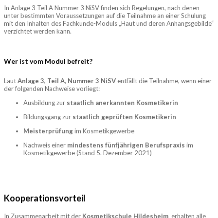
In Anlage 3 Teil A Nummer 3 NiSV finden sich Regelungen, nach denen
unter bestimmten Voraussetzungen auf die Teilnahme an einer Schulung
mit den Inhalten des Fachkunde-Moduls „Haut und deren Anhangsgebilde“
verzichtet werden kann.
Wer ist vom Modul befreit?
Laut
Anlage 3, Teil A, Nummer 3 NiSV
entfällt die Teilnahme, wenn einer
der folgenden Nachweise vorliegt:
Ausbildung zur
staatlich anerkannten Kosmetikerin
Bildungsgang zur
staatlich geprüften Kosmetikerin
Meisterprüfung
im Kosmetikgewerbe
Nachweis einer
mindestens fünfjährigen Berufspraxis
im
Kosmetikgewerbe (Stand 5. Dezember 2021)
Kooperationsvorteil
In Zusammenarbeit mit der
Kosmetikschule Hildesheim
erhalten alle