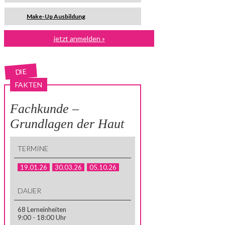
Make-Up Ausbildung
jetzt anmelden »
DIE
FAKTEN
Fachkunde –
Grundlagen der Haut
TERMINE
19.01.26
30.03.26
05.10.26
DAUER
68 Lerneinheiten
9:00 - 18:00 Uhr