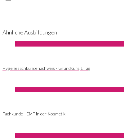
Ähnliche Ausbildungen
Hygienesachkundenachweis - Grundkurs,1 Tag
Fachkunde - EMF in der Kosmetik