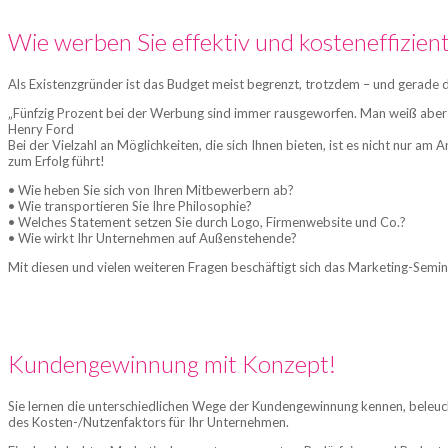
Wie werben Sie effektiv und kosteneffizient
Als Existenzgründer ist das Budget meist begrenzt, trotzdem – und gerade d
„Fünfzig Prozent bei der Werbung sind immer rausgeworfen. Man weiß aber ni
Henry Ford
Bei der Vielzahl an Möglichkeiten, die sich Ihnen bieten, ist es nicht nur am
zum Erfolg führt!
• Wie heben Sie sich von Ihren Mitbewerbern ab?
• Wie transportieren Sie Ihre Philosophie?
• Welches Statement setzen Sie durch Logo, Firmenwebsite und Co.?
• Wie wirkt Ihr Unternehmen auf Außenstehende?
Mit diesen und vielen weiteren Fragen beschäftigt sich das Marketing-Semin
Kundengewinnung mit Konzept!
Sie lernen die unterschiedlichen Wege der Kundengewinnung kennen, beleuch
des Kosten-/Nutzenfaktors für Ihr Unternehmen.