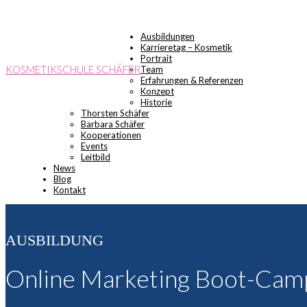
Ausbildungen
Karrieretag – Kosmetik
Portrait
KOSMETIKSCHULE SCHÄFER
Team
Erfahrungen & Referenzen
Konzept
Historie
Thorsten Schäfer
Barbara Schäfer
Kooperationen
Events
Leitbild
News
Blog
Kontakt
AUSBILDUNG
Online Marketing Boot-Cam