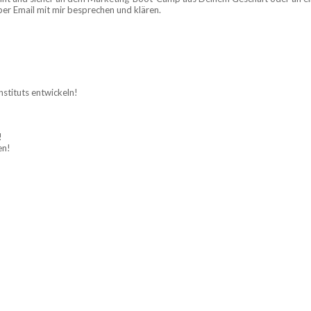
r Email mit mir besprechen und klären.
nstituts entwickeln!
!
en!