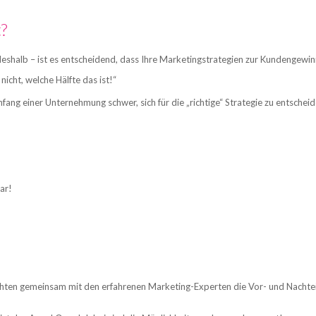
?
eshalb – ist es entscheidend, dass Ihre Marketingstrategien zur Kundengewinn
cht, welche Hälfte das ist!“
 Anfang einer Unternehmung schwer, sich für die „richtige“ Strategie zu entsche
ar!
ten gemeinsam mit den erfahrenen Marketing-Experten die Vor- und Nachteile