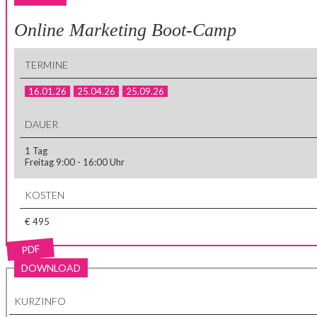
Online Marketing Boot-Camp
TERMINE
16.01.26
25.04.26
25.09.26
DAUER
1 Tag
Freitag 9:00 - 16:00 Uhr
KOSTEN
€ 495
PDF
DOWNLOAD
KURZINFO